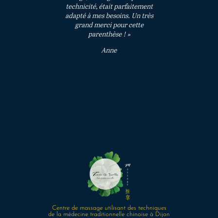
technicité, était parfaitement
adapté à mes besoins. Un très
grand merci pour cette
parenthèse ! »
Anne
Centre de massage utilisant des techniques
de la médecine traditionnelle chinoise à Dijon