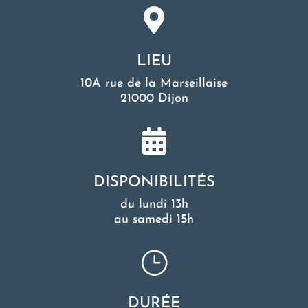

LIEU
10A rue de la Marseillaise
21000 Dijon

DISPONIBILITÉS
du lundi 13h
au samedi 15h
}
DURÉE