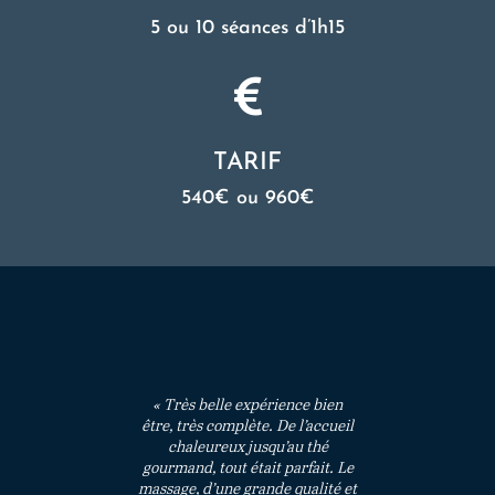
5 ou 10 séances d’1h15

TARIF
540€ ou 960€
« Très belle expérience bien
être, très complète. De l’accueil
chaleureux jusqu’au thé
gourmand, tout était parfait. Le
massage, d’une grande qualité et