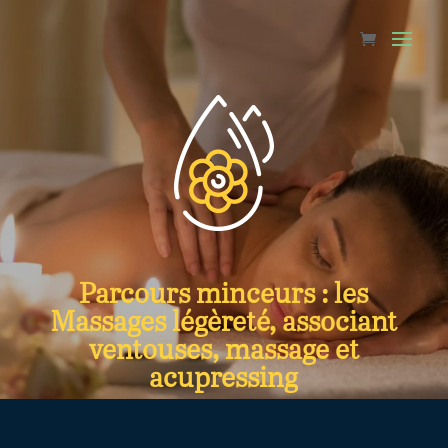
Parcours minceurs : les
Massages légèreté, associant
ventouses, massage et
acupressing